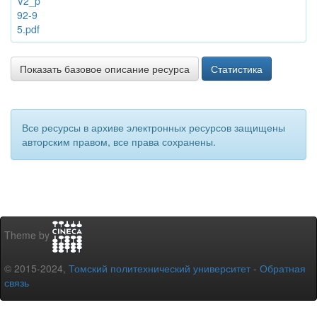
V2_p
92-9
5.pdf
Показать базовое описание ресурса
Статистика
Все ресурсы в архиве электронных ресурсов защищены
авторским правом, все права сохранены.
Theme by
© 2015-2024,
Томский политехнический университет
-
Обратная
связь