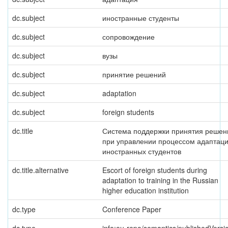
dc.subject
иностранные студенты
dc.subject
сопровождение
dc.subject
вузы
dc.subject
принятие решений
dc.subject
adaptation
dc.subject
foreign students
dc.title
Система поддержки принятия решен
при управлении процессом адаптац
иностранных студентов
dc.title.alternative
Escort of foreign students during
adaptation to training in the Russian
higher education institution
dc.type
Conference Paper