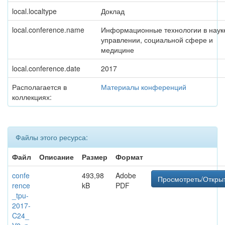
local.localtype
Доклад
local.conference.name
Информационные технологии в наук
управлении, социальной сфере и
медицине
local.conference.date
2017
Располагается в
Материалы конференций
коллекциях:
Файлы этого ресурса:
Файл
Описание
Размер
Формат
confe
493,98
Adobe
Просмотреть/Откры
rence
kB
PDF
_tpu-
2017-
C24_