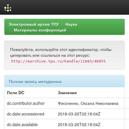
Skip
Электронный архив ТПУ
Наука
navigation
Материалы конференций
Пожалуйста, используйте этот идентификатор, чтобы
цитировать или ссылаться на этот ресурс:
http://earchive.tpu.ru/handle/11683/46955
Полная запись метаданных
Поле DC
Значение
dc.contributor.author
Фисоченко, Оксана Николаевна
dc.date.accessioned
2018-03-26T02:18:04Z
dc.date.available
2018-03-26T02:18:04Z