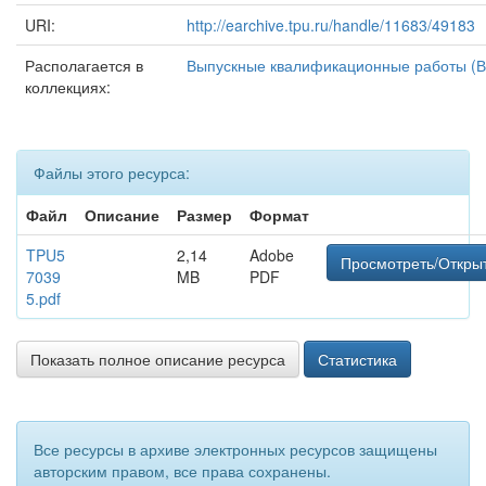
URI:
http://earchive.tpu.ru/handle/11683/49183
Располагается в
Выпускные квалификационные работы (В
коллекциях:
Файлы этого ресурса:
Файл
Описание
Размер
Формат
TPU5
2,14
Adobe
Просмотреть/Откры
7039
MB
PDF
5.pdf
Показать полное описание ресурса
Статистика
Все ресурсы в архиве электронных ресурсов защищены
авторским правом, все права сохранены.