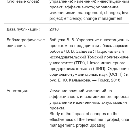
Ключевые слова:
управление; изменения; инвестиционный
проект; эффективность; управление
изменениями; management; changes; inv
project; efficiency; change management
Дата публикации:
2018
Библиографическое
Зайцева В. В. Управление инвестиционн
описание:
проектом на предприятии : бакалаврская
работа / В. В. Зайцева ; Национальный
исследовательский Томский политехниче
университет (ТПУ), Школа инженерного
предпринимательства (ШИП), Отделение
социально-гуманитарных наук (ОСГН) ; н
рук. Е. Ю. Калмыкова. — Томск, 2018.
Аннотация:
Изучение влияний изменений на
эффективность инвестиционного проекта
управление изменениями, актуализация
проекта.
Study of the impact of changes on the
effectiveness of the investment project, ch
management, project updating.