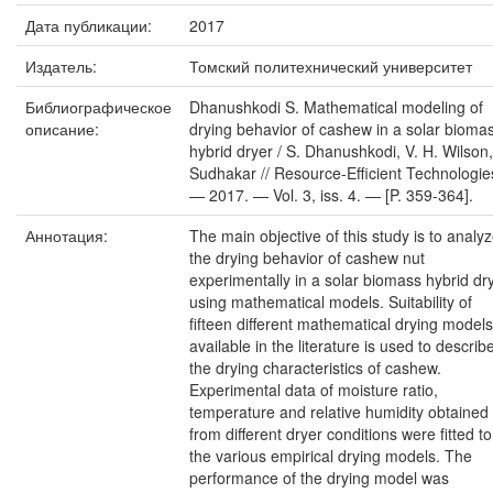
Дата публикации:
2017
Издатель:
Томский политехнический университет
Библиографическое
Dhanushkodi S. Mathematical modeling of
описание:
drying behavior of cashew in a solar bioma
hybrid dryer / S. Dhanushkodi, V. H. Wilson,
Sudhakar // Resource-Efficient Technologie
— 2017. — Vol. 3, iss. 4. — [P. 359-364].
Аннотация:
The main objective of this study is to analy
the drying behavior of cashew nut
experimentally in a solar biomass hybrid dr
using mathematical models. Suitability of
fifteen different mathematical drying models
available in the literature is used to describ
the drying characteristics of cashew.
Experimental data of moisture ratio,
temperature and relative humidity obtained
from different dryer conditions were fitted to
the various empirical drying models. The
performance of the drying model was