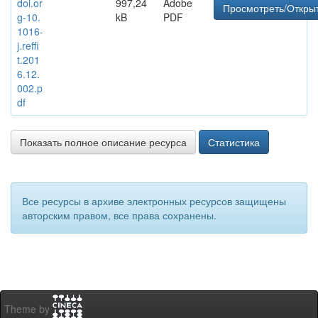
doi.or
997,24
Adobe
Просмотреть/Откры
g-10.
kB
PDF
1016-
j.reffi
t.201
6.12.
002.p
df
Показать полное описание ресурса
Статистика
Все ресурсы в архиве электронных ресурсов защищены
авторским правом, все права сохранены.
Theme by