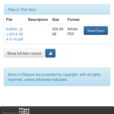
Files in This Item:
File
Description
Size
Format
bulletin_tp
326,98
Adobe
View/Open
u-2014-32
kB
PDF
4-3-16.pdf
Show full item record
Items in DSpace are protected by copyright, with all rights
reserved, unless otherwise indicated.
Theme by