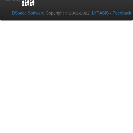
DSpace Software
Copyright © 2002-2022
LYRASIS
-
Feedback