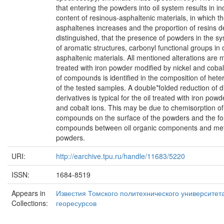
that entering the powders into oil system results in in
content of resinous-asphaltenic materials, in which th
asphaltenes increases and the proportion of resins de
distinguished, that the presence of powders in the sy
of aromatic structures, carbonyl functional groups in 
asphaltenic materials. All mentioned alterations are m
treated with iron powder modified by nickel and coba
of compounds is identified in the composition of he
of the tested samples. A double*folded reduction of
derivatives is typical for the oil treated with iron pow
and cobalt ions. This may be due to chemisorption o
compounds on the surface of the powders and the fo
compounds between oil organic components and meta
powders.
URI:
http://earchive.tpu.ru/handle/11683/5220
ISSN:
1684-8519
Appears in
Известия Томского политехнического университет
Collections:
георесурсов