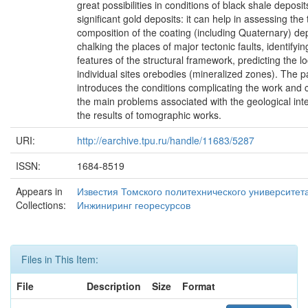
great possibilities in conditions of black shale deposi
significant gold deposits: it can help in assessing the
composition of the coating (including Quaternary) dep
chalking the places of major tectonic faults, identifyi
features of the structural framework, predicting the lo
individual sites orebodies (mineralized zones). The 
introduces the conditions complicating the work and 
the main problems associated with the geological inte
the results of tomographic works.
URI:
http://earchive.tpu.ru/handle/11683/5287
ISSN:
1684-8519
Appears in
Известия Томского политехнического университета
Collections:
Инжиниринг георесурсов
Files in This Item:
File
Description
Size
Format