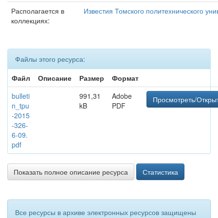
Располагается в
Известия Томского политехнического уни
коллекциях:
Файлы этого ресурса:
Файл
Описание
Размер
Формат
bulleti
991,31
Adobe
Просмотреть/Откры
n_tpu
kB
PDF
-2015
-326-
6-09.
pdf
Показать полное описание ресурса
Статистика
Все ресурсы в архиве электронных ресурсов защищены