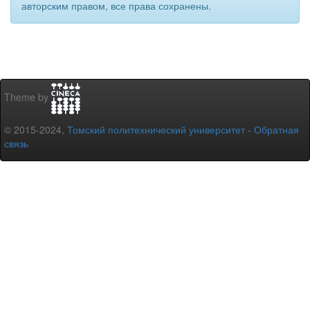
авторским правом, все права сохранены.
Theme by
© 2015-2024,
Томский политехнический университет
-
Обратная
связь