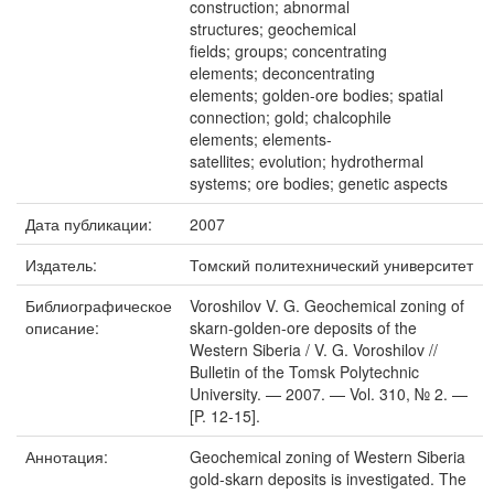
construction; abnormal
structures; geochemical
fields; groups; concentrating
elements; deconcentrating
elements; golden-ore bodies; spatial
connection; gold; chalcophile
elements; elements-
satellites; evolution; hydrothermal
systems; ore bodies; genetic aspects
Дата публикации:
2007
Издатель:
Томский политехнический университет
Библиографическое
Voroshilov V. G. Geochemical zoning of
описание:
skarn-golden-ore deposits of the
Western Siberia / V. G. Voroshilov //
Bulletin of the Tomsk Polytechnic
University. — 2007. — Vol. 310, № 2. —
[P. 12-15].
Аннотация:
Geochemical zoning of Western Siberia
gold-skarn deposits is investigated. The