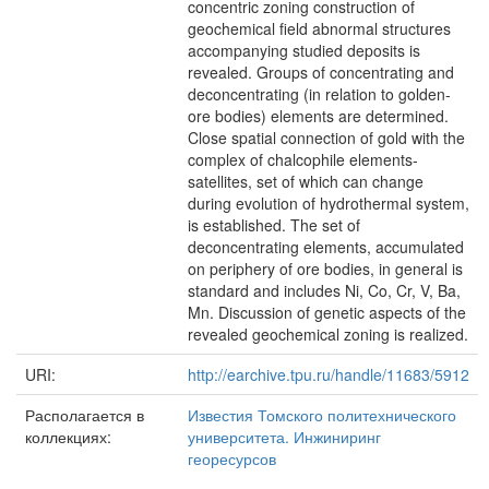
concentric zoning construction of
geochemical field abnormal structures
accompanying studied deposits is
revealed. Groups of concentrating and
deconcentrating (in relation to golden-
ore bodies) elements are determined.
Close spatial connection of gold with the
complex of chalcophile elements-
satellites, set of which can change
during evolution of hydrothermal system,
is established. The set of
deconcentrating elements, accumulated
on periphery of ore bodies, in general is
standard and includes Ni, Co, Cr, V, Ba,
Mn. Discussion of genetic aspects of the
revealed geochemical zoning is realized.
URI:
http://earchive.tpu.ru/handle/11683/5912
Располагается в
Известия Томского политехнического
коллекциях:
университета. Инжиниринг
георесурсов