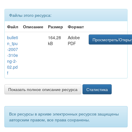
Файлы этого ресурса:
Файл
Описание
Размер
Формат
bulleti
164,28
Adobe
Просмотреть/Откры
n_tpu
kB
PDF
-2007
-310e
ng-2-
02.pd
f
Показать полное описание ресурса
Статистика
Все ресурсы в архиве электронных ресурсов защищены
авторским правом, все права сохранены.