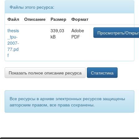
Файлы этого ресурса:
Файл
Описание
Размер
Формат
thesis
339,03
Adobe
Просмотреть/Откры
_tpu-
kB
PDF
2007-
77.pd
f
Показать полное описание ресурса
Статистика
Все ресурсы в архиве электронных ресурсов защищены
авторским правом, все права сохранены.