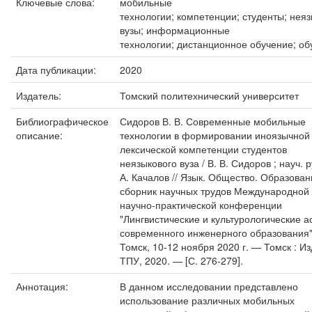
Ключевые слова:
мобильные
технологии; компетенции; студенты; нея
вузы; информационные
технологии; дистанционное обучение; об
Дата публикации:
2020
Издатель:
Томский политехнический университет
Библиографическое
Сидоров В. В. Современные мобильные
описание:
технологии в формировании иноязычной
лексической компетенции студентов
неязыкового вуза / В. В. Сидоров ; науч. р
А. Качалов // Язык. Общество. Образован
сборник научных трудов Международной
научно-практической конференции
"Лингвистические и культурологические а
современного инженерного образования"
Томск, 10-12 ноября 2020 г. — Томск : Из
ТПУ, 2020. — [С. 276-279].
Аннотация:
В данном исследовании представлено
использование различных мобильных