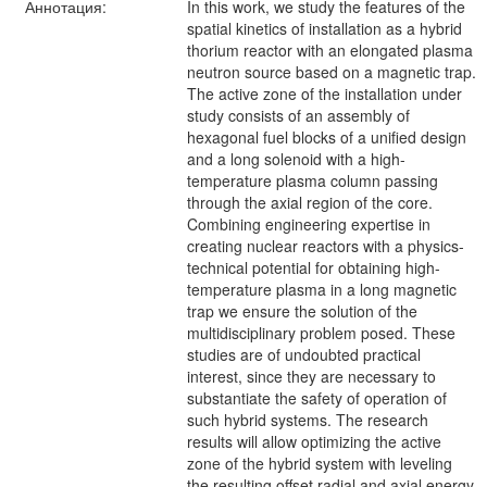
Аннотация:
In this work, we study the features of the
spatial kinetics of installation as a hybrid
thorium reactor with an elongated plasma
neutron source based on a magnetic trap.
The active zone of the installation under
study consists of an assembly of
hexagonal fuel blocks of a unified design
and a long solenoid with a high-
temperature plasma column passing
through the axial region of the core.
Combining engineering expertise in
creating nuclear reactors with a physics-
technical potential for obtaining high-
temperature plasma in a long magnetic
trap we ensure the solution of the
multidisciplinary problem posed. These
studies are of undoubted practical
interest, since they are necessary to
substantiate the safety of operation of
such hybrid systems. The research
results will allow optimizing the active
zone of the hybrid system with leveling
the resulting offset radial and axial energy