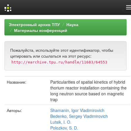
Skip
Электронный архив ТПУ
Наука
navigation
Материалы конференций
Пожалуйста, используйте этот идентификатор, чтобы
цитировать или ссылаться на этот ресурс:
http://earchive.tpu.ru/handle/11683/64553
Название:
Particularities of spatial kinetics of hybrid
thorium reactor installation containing the
long neutron source based on magnetic
trap
Авторы:
Shamanin, Igor Vladimirovich
Bedenko, Sergey Vladimirovich
Lutsik, I. O.
Polozkov, S. D.