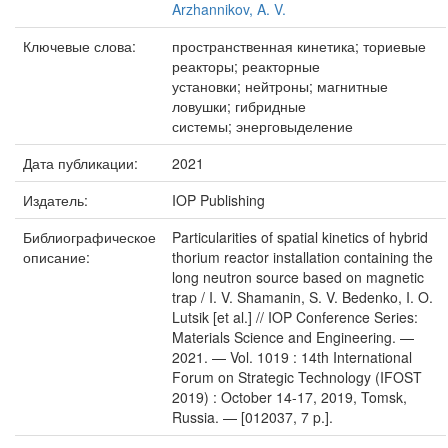
Arzhannikov, A. V.
Ключевые слова:
пространственная кинетика; ториевые
реакторы; реакторные
установки; нейтроны; магнитные
ловушки; гибридные
системы; энерговыделение
Дата публикации:
2021
Издатель:
IOP Publishing
Библиографическое
Particularities of spatial kinetics of hybrid
описание:
thorium reactor installation containing the
long neutron source based on magnetic
trap / I. V. Shamanin, S. V. Bedenko, I. O.
Lutsik [et al.] // IOP Conference Series:
Materials Science and Engineering. —
2021. — Vol. 1019 : 14th International
Forum on Strategic Technology (IFOST
2019) : October 14-17, 2019, Tomsk,
Russia. — [012037, 7 p.].