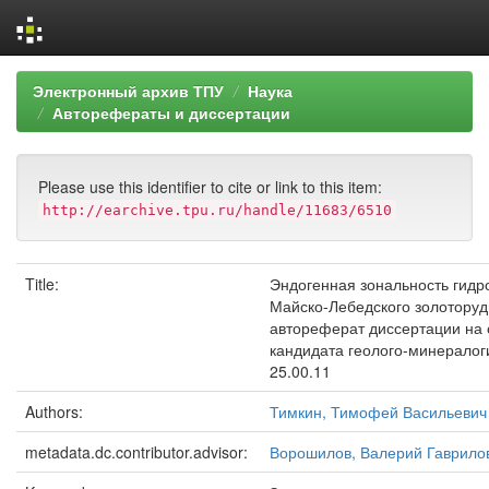
Skip
Электронный архив ТПУ
Наука
navigation
Авторефераты и диссертации
Please use this identifier to cite or link to this item:
http://earchive.tpu.ru/handle/11683/6510
Title:
Эндогенная зональность гид
Майско-Лебедского золоторуд
автореферат диссертации на 
кандидата геолого-минералоги
25.00.11
Authors:
Тимкин, Тимофей Васильевич
metadata.dc.contributor.advisor:
Ворошилов, Валерий Гаврило