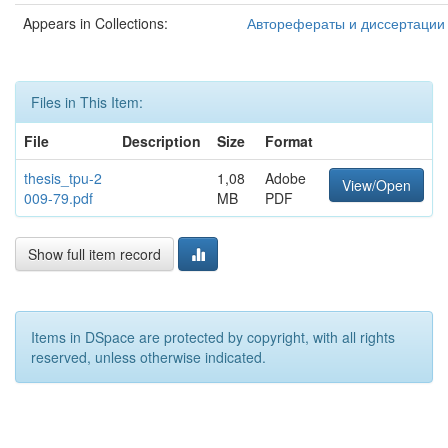
Appears in Collections:
Авторефераты и диссертации
Files in This Item:
File
Description
Size
Format
thesis_tpu-2
1,08
Adobe
View/Open
009-79.pdf
MB
PDF
Show full item record
Items in DSpace are protected by copyright, with all rights
reserved, unless otherwise indicated.