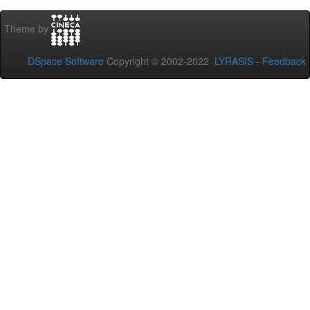
Theme by
DSpace Software
Copyright © 2002-2022
LYRASIS
-
Feedback