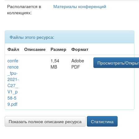
Располагается в
Материалы конференций
коллекциях:
Файлы этого ресурса:
Файл
Описание
Размер
Формат
confe
1,54
Adobe
Просмотреть/Откры
rence
MB
PDF
_tpu-
2021-
C27_
V1_p
58-5
9.pdf
Показать полное описание ресурса
Статистика