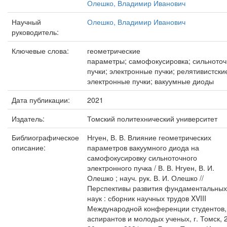
Олешко, Владимир Иванович
Научный
Олешко, Владимир Иванович
руководитель:
Ключевые слова:
геометрические
параметры; самофокусировка; сильното
пучки; электронные пучки; релятивистски
электронные пучки; вакуумные диоды
Дата публикации:
2021
Издатель:
Томский политехнический университет
Библиографическое
Нгуен, В. В. Влияние геометрических
описание:
параметров вакуумного диода на
самофокусировку сильноточного
электронного пучка / В. В. Нгуен, В. И.
Олешко ; науч. рук. В. И. Олешко //
Перспективы развития фундаментальных
наук : сборник научных трудов XVIII
Международной конференции студентов,
аспирантов и молодых ученых, г. Томск, 