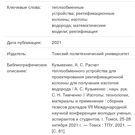
Ключевые слова:
теплообменные
устройства; ректификационные
колонны; изотопы
водорода; математические
модели; ректификация
Дата публикации:
2021
Издатель:
Томский политехнический университет
Библиографическое
Кузьменко, А. С. Расчет
описание:
теплообменного устройства для
проектирования ректификационной
колонны для получения изотопов
водорода / А. С. Кузьменко ; науч. рук.
С. Н. Тимченко // Изотопы: технологии,
материалы и применение : сборник
тезисов докладов VII Международной
научной конференции молодых ученых,
аспирантов и студентов, г. Томск, 25-28
октября 2021 г. — Томск : ТПУ, 2021. —
[С. 81].