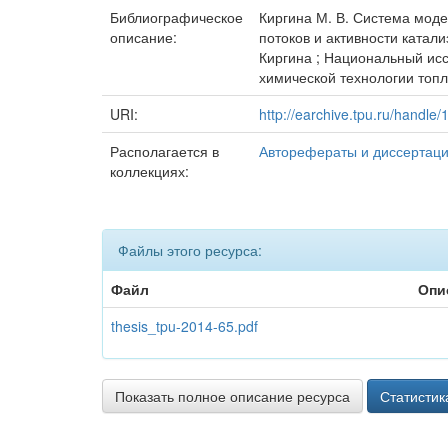
Библиографическое
Киргина М. В. Система мод
описание:
потоков и активности катали
Киргина ; Национальный ис
химической технологии топли
URI:
http://earchive.tpu.ru/handle
Располагается в
Авторефераты и диссертац
коллекциях:
Файлы этого ресурса:
Файл
Опи
thesis_tpu-2014-65.pdf
Показать полное описание ресурса
Статистик