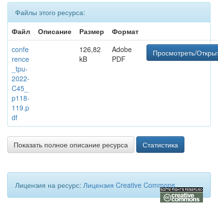
Файлы этого ресурса:
Файл
Описание
Размер
Формат
confe
126,82
Adobe
Просмотреть/Откры
rence
kB
PDF
_tpu-
2022-
C45_
p118-
119.p
df
Показать полное описание ресурса
Статистика
Лицензия на ресурс:
Лицензия Creative Commons