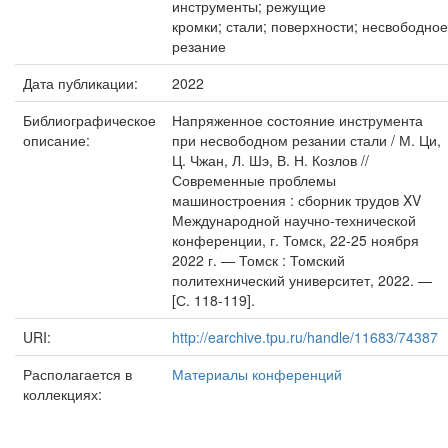
инструменты; режущие
кромки; стали; поверхности; несвободное
резание
Дата публикации:
2022
Библиографическое
Напряженное состояние инструмента
описание:
при несвободном резании стали / М. Ци,
Ц. Чжан, Л. Шэ, В. Н. Козлов //
Современные проблемы
машиностроения : сборник трудов XV
Международной научно-технической
конференции, г. Томск, 22-25 ноября
2022 г. — Томск : Томский
политехнический университет, 2022. —
[С. 118-119].
URI:
http://earchive.tpu.ru/handle/11683/74387
Располагается в
Материалы конференций
коллекциях: