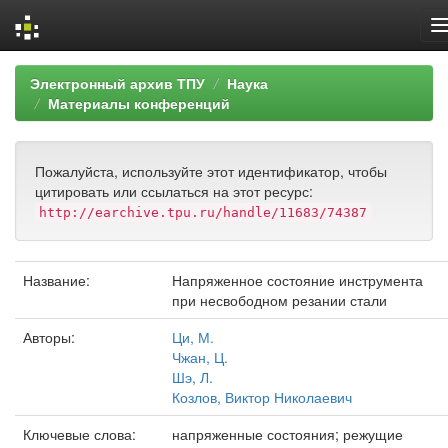
Skip
Электронный архив ТПУ
Наука
navigation
Материалы конференций
Пожалуйста, используйте этот идентификатор, чтобы
цитировать или ссылаться на этот ресурс:
http://earchive.tpu.ru/handle/11683/74387
Название:
Напряженное состояние инструмента
при несвободном резании стали
Авторы:
Ци, М.
Чжан, Ц.
Шэ, Л.
Козлов, Виктор Николаевич
Ключевые слова:
напряженные состояния; режущие