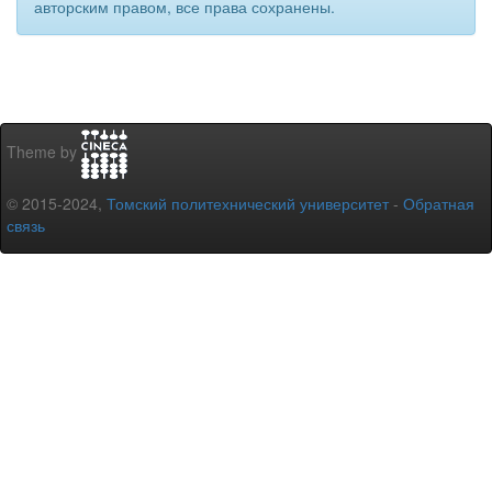
авторским правом, все права сохранены.
Theme by
© 2015-2024,
Томский политехнический университет
-
Обратная
связь