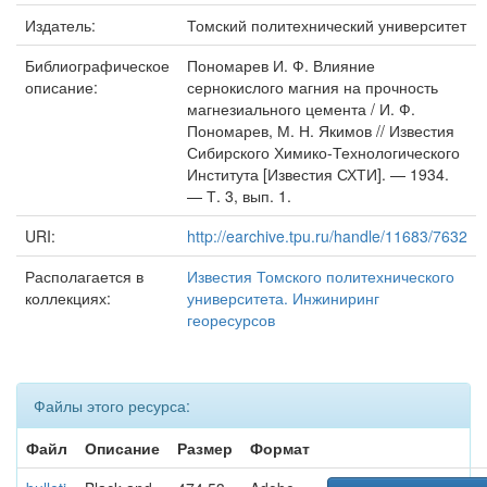
Издатель:
Томский политехнический университет
Библиографическое
Пономарев И. Ф. Влияние
описание:
сернокислого магния на прочность
магнезиального цемента / И. Ф.
Пономарев, М. Н. Якимов // Известия
Сибирского Химико-Технологического
Института [Известия СХТИ]. — 1934.
— Т. 3, вып. 1.
URI:
http://earchive.tpu.ru/handle/11683/7632
Располагается в
Известия Томского политехнического
коллекциях:
университета. Инжиниринг
георесурсов
Файлы этого ресурса:
Файл
Описание
Размер
Формат