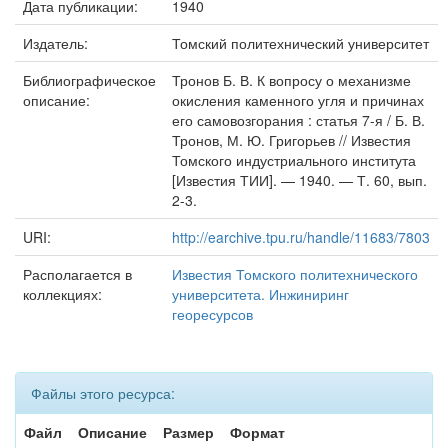
Дата публикации:
1940
Издатель:
Томский политехнический университет
Библиографическое
Тронов Б. В. К вопросу о механизме
описание:
окисления каменного угля и причинах
его самовозгорания : статья 7-я / Б. В.
Тронов, М. Ю. Григорьев // Известия
Томского индустриального института
[Известия ТИИ]. — 1940. — Т. 60, вып.
2-3.
URI:
http://earchive.tpu.ru/handle/11683/7803
Располагается в
Известия Томского политехнического
коллекциях:
университета. Инжиниринг
георесурсов
Файлы этого ресурса:
Файл
Описание
Размер
Формат