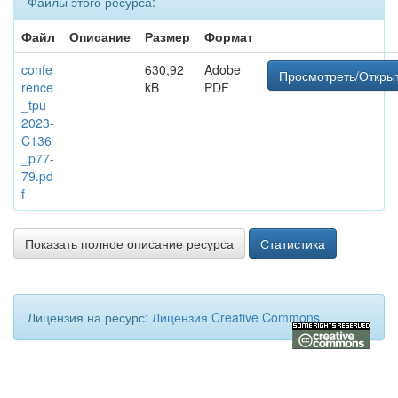
Файлы этого ресурса:
Файл
Описание
Размер
Формат
confe
630,92
Adobe
Просмотреть/Откры
rence
kB
PDF
_tpu-
2023-
C136
_p77-
79.pd
f
Показать полное описание ресурса
Статистика
Лицензия на ресурс:
Лицензия Creative Commons