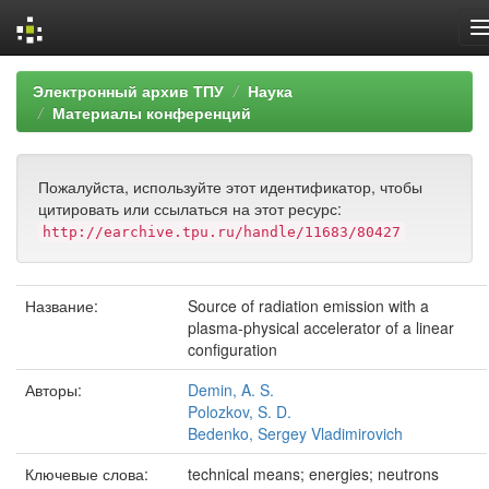
Skip
Электронный архив ТПУ
Наука
navigation
Материалы конференций
Пожалуйста, используйте этот идентификатор, чтобы
цитировать или ссылаться на этот ресурс:
http://earchive.tpu.ru/handle/11683/80427
Название:
Source of radiation emission with a
plasma-physical accelerator of a linear
configuration
Авторы:
Demin, A. S.
Polozkov, S. D.
Bedenko, Sergey Vladimirovich
Ключевые слова:
technical means; energies; neutrons