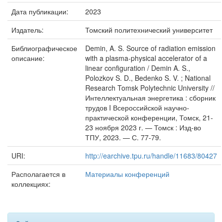
Дата публикации:
2023
Издатель:
Томский политехнический университет
Библиографическое
Demin, A. S. Source of radiation emission
описание:
with a plasma-physical accelerator of a
linear configuration / Demin A. S.,
Polozkov S. D., Bedenko S. V. ; National
Research Tomsk Polytechnic University //
Интеллектуальная энергетика : сборник
трудов I Всероссийской научно-
практической конференции, Томск, 21-
23 ноября 2023 г. — Томск : Изд-во
ТПУ, 2023. — С. 77-79.
URI:
http://earchive.tpu.ru/handle/11683/80427
Располагается в
Материалы конференций
коллекциях: