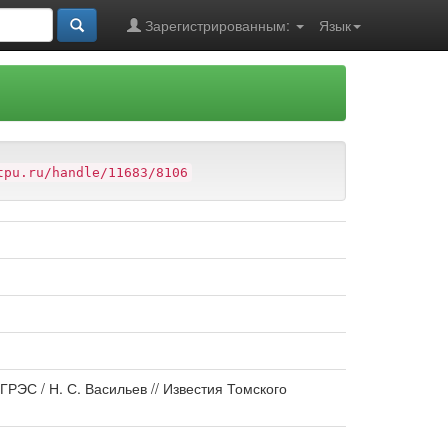
Зарегистрированным:
Язык
tpu.ru/handle/11683/8106
РЭС / Н. С. Васильев // Известия Томского