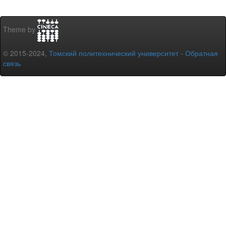
Theme by
© 2015-2024,
Томский политехнический университет
-
Обратная
связь