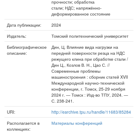
прочности; обработка
стали; НДС; напряжённо-
деформированное состояние
Дата публикации:
2024
Издатель:
Томский политехнический университет
Библиографическое
Дин, Ц. Влияние вида нагрузки на
описание:
передней поверхности резца на НДС
режущего клина при обработке стали /
Дин Ц., Козлов В. Н., Цао С. //
Современные проблемы
машиностроения : сборник статей XVII
Международной научно-технической
конференции, г. Томск, 25-29 ноября
2024 г. — Томск : Изд-во ТПУ, 2024. —
С. 238-241.
URI:
http://earchive.tpu.ru/handle/11683/85284
Располагается в
Материалы конференций
коллекциях: