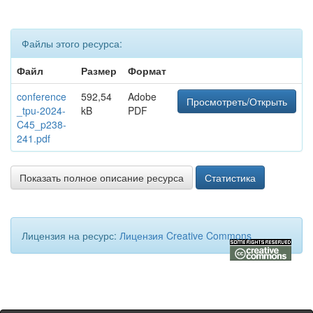
Файлы этого ресурса:
Файл
Размер
Формат
conference
592,54
Adobe
Просмотреть/Открыть
_tpu-2024-
kB
PDF
C45_p238-
241.pdf
Показать полное описание ресурса
Статистика
Лицензия на ресурс:
Лицензия Creative Commons