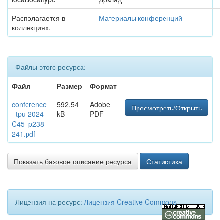
Располагается в
Материалы конференций
коллекциях:
Файлы этого ресурса:
Файл
Размер
Формат
conference
592,54
Adobe
Просмотреть/Открыть
_tpu-2024-
kB
PDF
C45_p238-
241.pdf
Показать базовое описание ресурса
Статистика
Лицензия на ресурс:
Лицензия Creative Commons