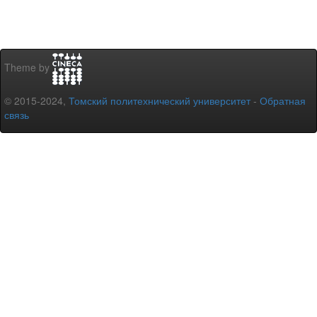
Theme by
© 2015-2024,
Томский политехнический университет
-
Обратная
связь