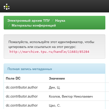
Skip
Электронный архив ТПУ
Наука
navigation
Материалы конференций
Пожалуйста, используйте этот идентификатор, чтобы
цитировать или ссылаться на этот ресурс:
http://earchive.tpu.ru/handle/11683/85284
Полная запись метаданных
Поле DC
Значение
dc.contributor.author
Дин, Ц.
dc.contributor.author
Козлов, Виктор Николаевич
dc.contributor.author
Цао, С.