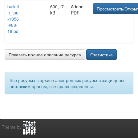
bulleti
600,17
Adobe
Просмотреть/Откры
n_tpu
kB
PDF
-1956
-v88-
18.pd
f
Показать полное описание ресурса
Статистика
Все ресурсы в архиве электронных ресурсов защищены
авторским правом, все права сохранены.
Theme by