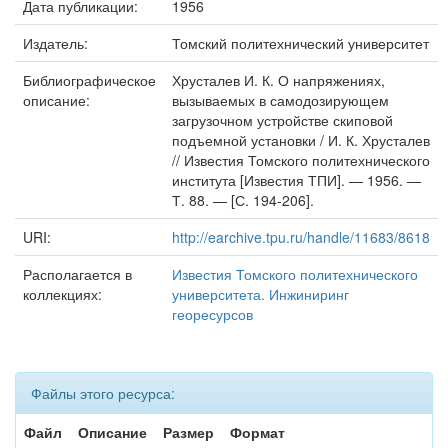
Дата публикации:
1956
Издатель:
Томский политехнический университет
Библиографическое
Хрусталев И. К. О напряжениях,
описание:
вызываемых в самодозирующем
загрузочном устройстве скиповой
подъемной установки / И. К. Хрусталев
// Известия Томского политехнического
института [Известия ТПИ]. — 1956. —
Т. 88. — [С. 194-206].
URI:
http://earchive.tpu.ru/handle/11683/8618
Располагается в
Известия Томского политехнического
коллекциях:
университета. Инжиниринг
георесурсов
Файлы этого ресурса:
Файл
Описание
Размер
Формат