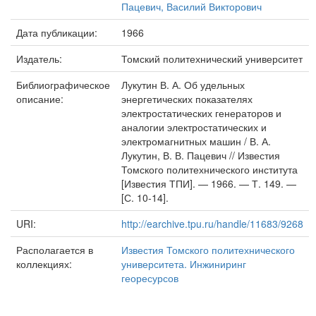
Пацевич, Василий Викторович
Дата публикации:
1966
Издатель:
Томский политехнический университет
Библиографическое
Лукутин В. А. Об удельных
описание:
энергетических показателях
электростатических генераторов и
аналогии электростатических и
электромагнитных машин / В. А.
Лукутин, В. В. Пацевич // Известия
Томского политехнического института
[Известия ТПИ]. — 1966. — Т. 149. —
[С. 10-14].
URI:
http://earchive.tpu.ru/handle/11683/9268
Располагается в
Известия Томского политехнического
коллекциях:
университета. Инжиниринг
георесурсов