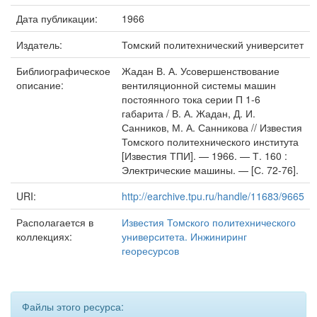
Дата публикации:
1966
Издатель:
Томский политехнический университет
Библиографическое
Жадан В. А. Усовершенствование
описание:
вентиляционной системы машин
постоянного тока серии П 1-6
габарита / В. А. Жадан, Д. И.
Санников, М. А. Санникова // Известия
Томского политехнического института
[Известия ТПИ]. — 1966. — Т. 160 :
Электрические машины. — [С. 72-76].
URI:
http://earchive.tpu.ru/handle/11683/9665
Располагается в
Известия Томского политехнического
коллекциях:
университета. Инжиниринг
георесурсов
Файлы этого ресурса: