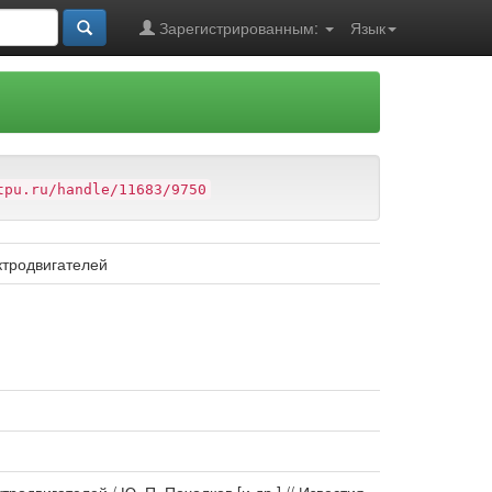
Зарегистрированным:
Язык
tpu.ru/handle/11683/9750
ктродвигателей