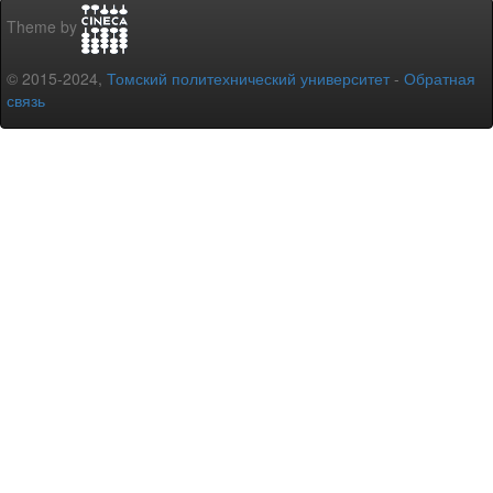
Theme by
© 2015-2024,
Томский политехнический университет
-
Обратная
связь