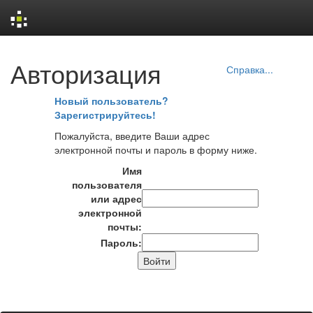
Skip
Авторизация
navigation
Справка...
Новый пользователь?
Зарегистрируйтесь!
Пожалуйста, введите Ваши адрес
электронной почты и пароль в форму ниже.
Имя
пользователя
или адрес
электронной
почты:
Пароль: