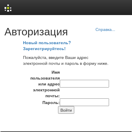
Skip
Авторизация
navigation
Справка...
Новый пользователь?
Зарегистрируйтесь!
Пожалуйста, введите Ваши адрес
электронной почты и пароль в форму ниже.
Имя
пользователя
или адрес
электронной
почты:
Пароль: