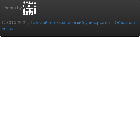
Theme by
© 2015-2024,
Томский политехнический университет
-
Обратная
связь