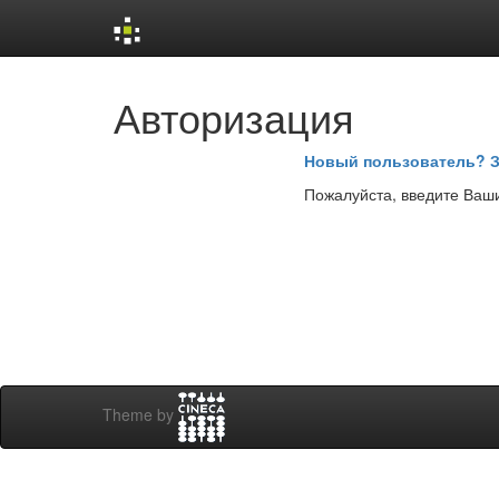
Skip
Авторизация
navigation
Новый пользователь? З
Пожалуйста, введите Ваши
Theme by