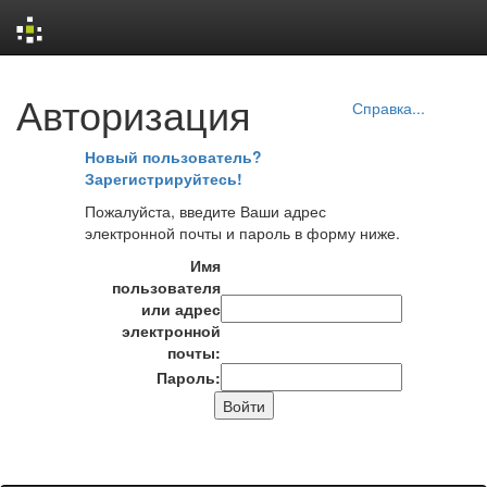
Skip
Авторизация
navigation
Справка...
Новый пользователь?
Зарегистрируйтесь!
Пожалуйста, введите Ваши адрес
электронной почты и пароль в форму ниже.
Имя
пользователя
или адрес
электронной
почты:
Пароль: