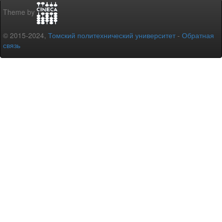
Theme by
© 2015-2024,
Томский политехнический университет
-
Обратная
связь