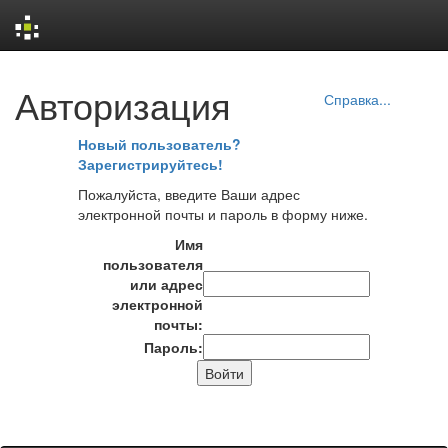
Skip
Авторизация
navigation
Справка...
Новый пользователь?
Зарегистрируйтесь!
Пожалуйста, введите Ваши адрес
электронной почты и пароль в форму ниже.
Имя
пользователя
или адрес
электронной
почты:
Пароль: