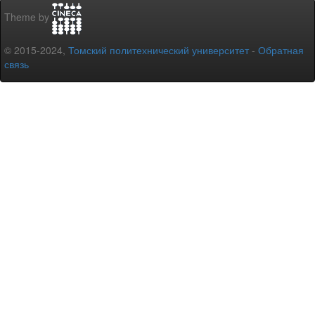
Theme by
© 2015-2024,
Томский политехнический университет
-
Обратная
связь