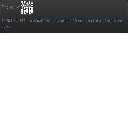
Theme by
© 2015-2024,
Томский политехнический университет
-
Обратная
связь