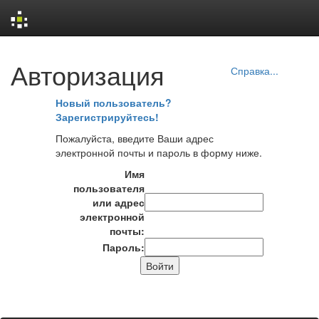
Skip
Авторизация
navigation
Справка...
Новый пользователь?
Зарегистрируйтесь!
Пожалуйста, введите Ваши адрес
электронной почты и пароль в форму ниже.
Имя
пользователя
или адрес
электронной
почты:
Пароль: