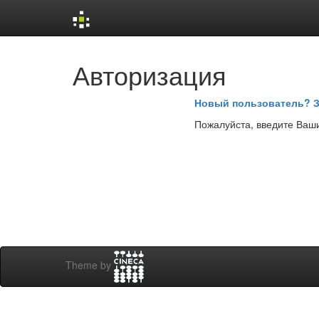
Skip
Авторизация
navigation
Новый пользователь? З
Пожалуйста, введите Ваши
Theme by