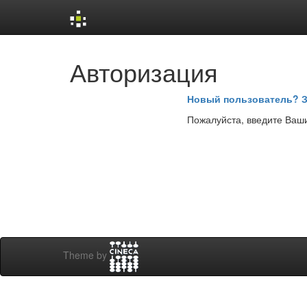
Skip
Авторизация
navigation
Новый пользователь? З
Пожалуйста, введите Ваши
Theme by