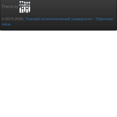
Theme by
© 2015-2024,
Томский политехнический университет
-
Обратная
связь