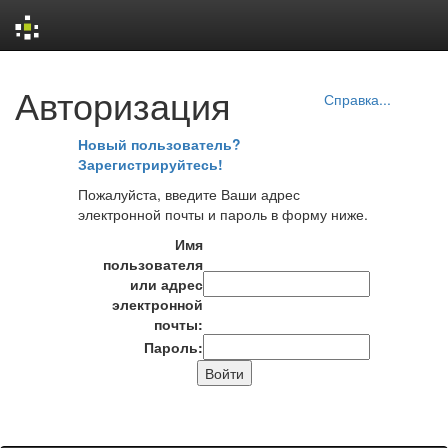
Skip
Авторизация
navigation
Справка...
Новый пользователь?
Зарегистрируйтесь!
Пожалуйста, введите Ваши адрес
электронной почты и пароль в форму ниже.
Имя
пользователя
или адрес
электронной
почты:
Пароль: