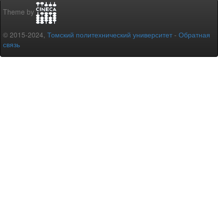
Theme by
© 2015-2024,
Томский политехнический университет
-
Обратная
связь