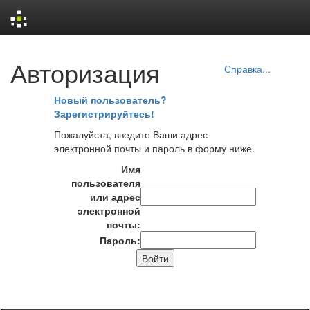
Skip
Авторизация
navigation
Справка...
Новый пользователь?
Зарегистрируйтесь!
Пожалуйста, введите Ваши адрес
электронной почты и пароль в форму ниже.
Имя
пользователя
или адрес
электронной
почты:
Пароль: