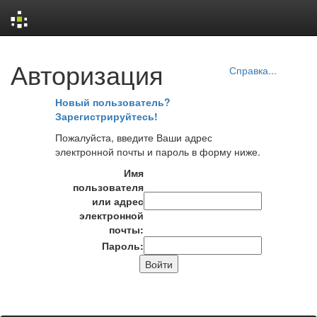
Skip
Авторизация
navigation
Справка...
Новый пользователь?
Зарегистрируйтесь!
Пожалуйста, введите Ваши адрес
электронной почты и пароль в форму ниже.
Имя
пользователя
или адрес
электронной
почты:
Пароль: