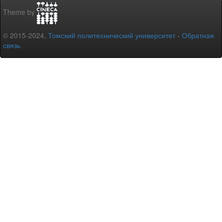
Theme by
© 2015-2024,
Томский политехнический университет
-
Обратная
связь