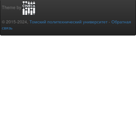
Theme by
© 2015-2024,
Томский политехнический университет
-
Обратная
связь