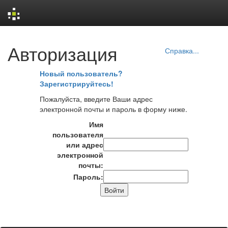
Skip
Авторизация
navigation
Справка...
Новый пользователь?
Зарегистрируйтесь!
Пожалуйста, введите Ваши адрес
электронной почты и пароль в форму ниже.
Имя
пользователя
или адрес
электронной
почты:
Пароль: