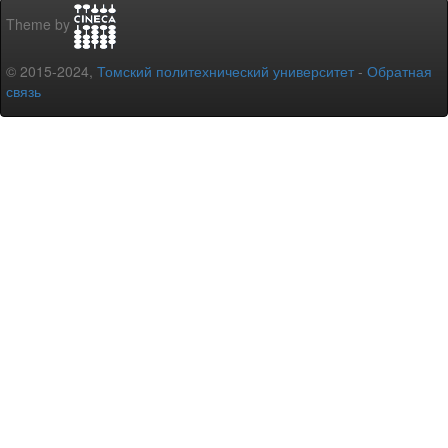
Theme by
© 2015-2024,
Томский политехнический университет
-
Обратная
связь