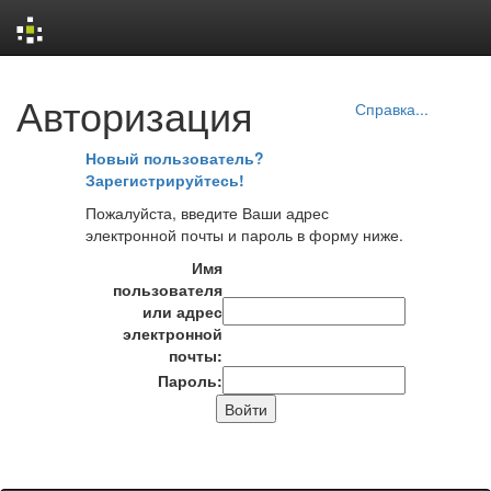
Skip
Авторизация
navigation
Справка...
Новый пользователь?
Зарегистрируйтесь!
Пожалуйста, введите Ваши адрес
электронной почты и пароль в форму ниже.
Имя
пользователя
или адрес
электронной
почты:
Пароль: