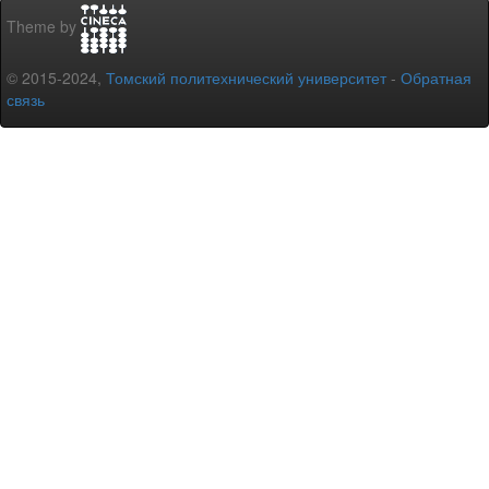
Theme by
© 2015-2024,
Томский политехнический университет
-
Обратная
связь