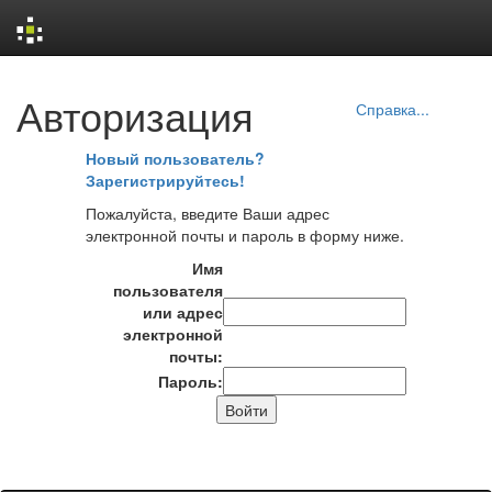
Skip
Авторизация
navigation
Справка...
Новый пользователь?
Зарегистрируйтесь!
Пожалуйста, введите Ваши адрес
электронной почты и пароль в форму ниже.
Имя
пользователя
или адрес
электронной
почты:
Пароль: