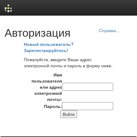
Skip
Авторизация
navigation
Справка...
Новый пользователь?
Зарегистрируйтесь!
Пожалуйста, введите Ваши адрес
электронной почты и пароль в форму ниже.
Имя
пользователя
или адрес
электронной
почты:
Пароль: