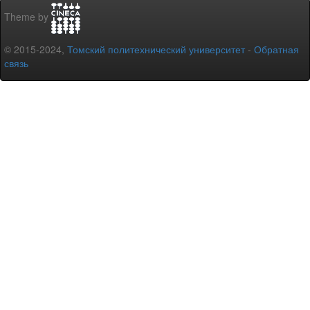
Theme by
© 2015-2024,
Томский политехнический университет
-
Обратная
связь