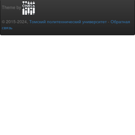
Theme by
© 2015-2024,
Томский политехнический университет
-
Обратная
связь