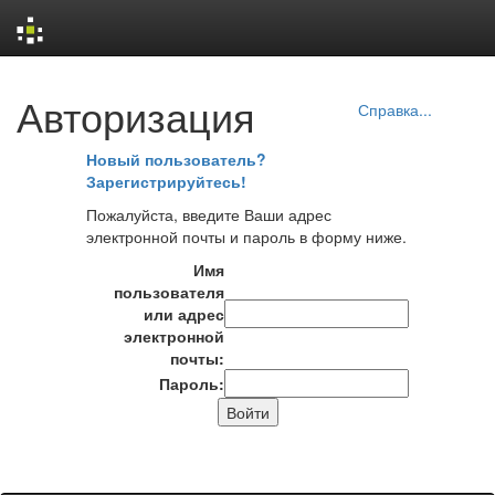
Skip
Авторизация
navigation
Справка...
Новый пользователь?
Зарегистрируйтесь!
Пожалуйста, введите Ваши адрес
электронной почты и пароль в форму ниже.
Имя
пользователя
или адрес
электронной
почты:
Пароль: