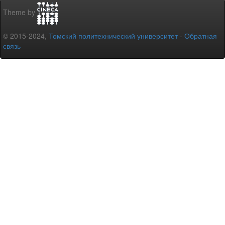
Theme by
© 2015-2024,
Томский политехнический университет
-
Обратная
связь