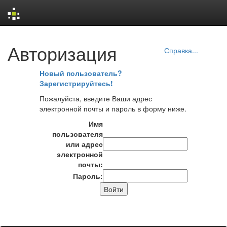
Skip
Авторизация
navigation
Справка...
Новый пользователь?
Зарегистрируйтесь!
Пожалуйста, введите Ваши адрес
электронной почты и пароль в форму ниже.
Имя
пользователя
или адрес
электронной
почты:
Пароль: