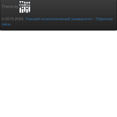
Theme by
© 2015-2024,
Томский политехнический университет
-
Обратная
связь