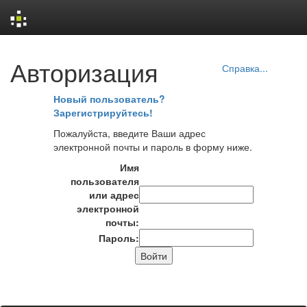
Skip
Авторизация
navigation
Справка...
Новый пользователь?
Зарегистрируйтесь!
Пожалуйста, введите Ваши адрес
электронной почты и пароль в форму ниже.
Имя
пользователя
или адрес
электронной
почты:
Пароль: