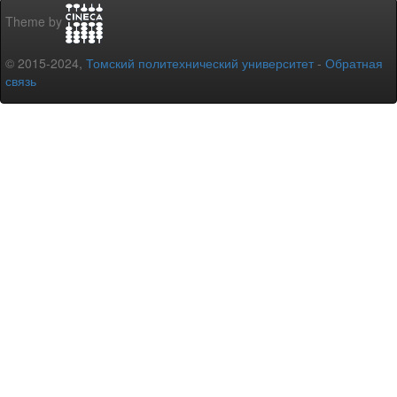
Theme by
© 2015-2024,
Томский политехнический университет
-
Обратная
связь