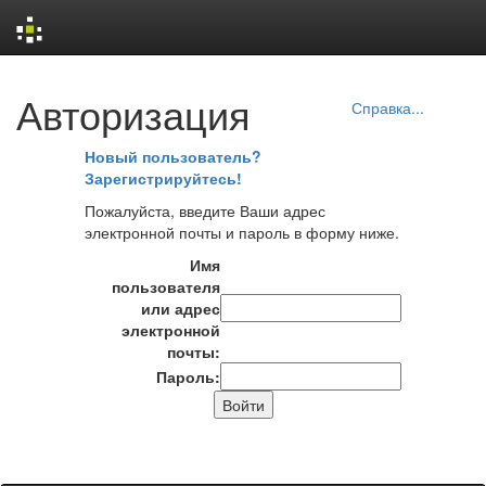
Skip
Авторизация
navigation
Справка...
Новый пользователь?
Зарегистрируйтесь!
Пожалуйста, введите Ваши адрес
электронной почты и пароль в форму ниже.
Имя
пользователя
или адрес
электронной
почты:
Пароль: