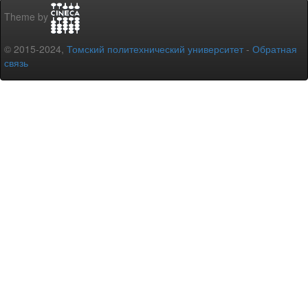
Theme by
© 2015-2024,
Томский политехнический университет
-
Обратная
связь