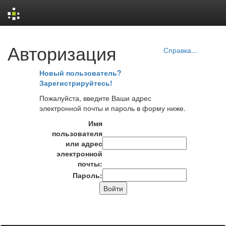
Skip
Авторизация
navigation
Справка...
Новый пользователь?
Зарегистрируйтесь!
Пожалуйста, введите Ваши адрес
электронной почты и пароль в форму ниже.
Имя
пользователя
или адрес
электронной
почты:
Пароль: