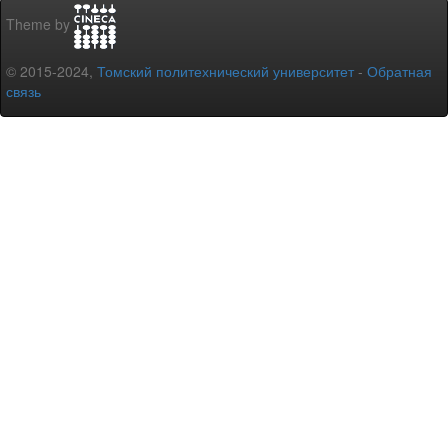
Theme by
© 2015-2024,
Томский политехнический университет
-
Обратная
связь