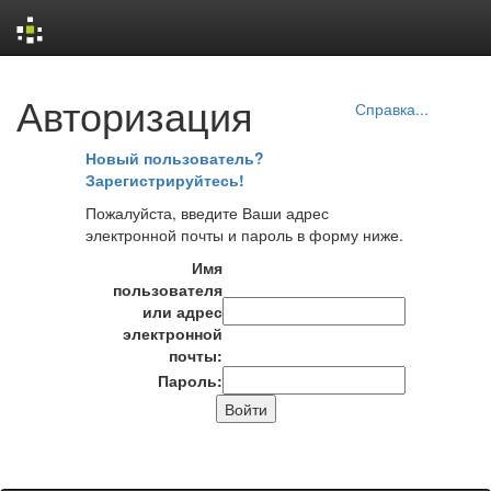
Skip
Авторизация
navigation
Справка...
Новый пользователь?
Зарегистрируйтесь!
Пожалуйста, введите Ваши адрес
электронной почты и пароль в форму ниже.
Имя
пользователя
или адрес
электронной
почты:
Пароль: