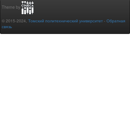
Theme by
© 2015-2024,
Томский политехнический университет
-
Обратная
связь