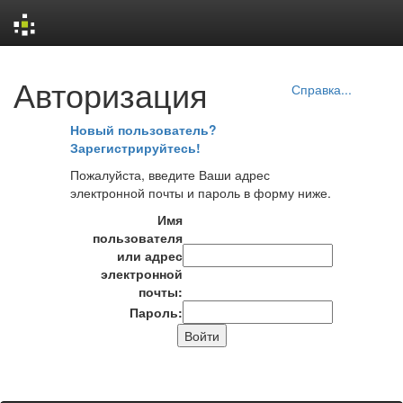
Skip
Авторизация
navigation
Справка...
Новый пользователь?
Зарегистрируйтесь!
Пожалуйста, введите Ваши адрес
электронной почты и пароль в форму ниже.
Имя
пользователя
или адрес
электронной
почты:
Пароль: